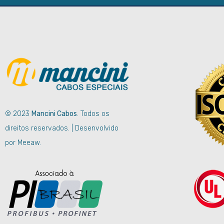
© 2023
Mancini Cabos
. Todos os
direitos reservados. | Desenvolvido
por Meeaw.