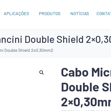
APLICAÇÕES
PRODUTOS
NOTÍCIAS
CONTA
ncini Double Shield 2×0
ni Double Shield 2x0,30mm2
Cabo Mic
Double S
2×0,30m