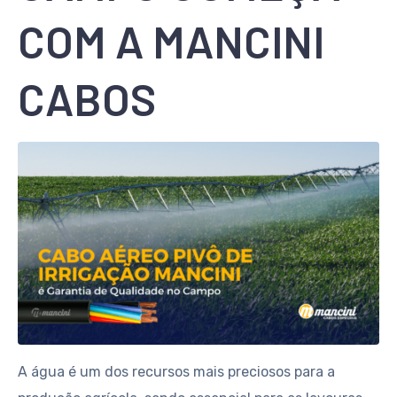
COM A MANCINI
CABOS
A água é um dos recursos mais preciosos para a