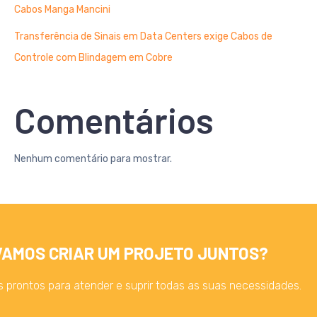
Cabos Manga Mancini
Transferência de Sinais em Data Centers exige Cabos de
Controle com Blindagem em Cobre
Comentários
Nenhum comentário para mostrar.
VAMOS CRIAR UM PROJETO JUNTOS?
 prontos para atender e suprir todas as suas necessidades.