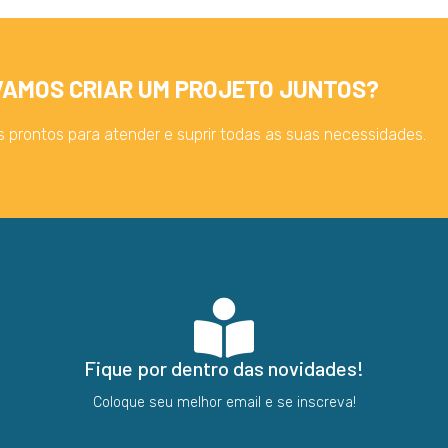
VAMOS CRIAR UM PROJETO JUNTOS?
 prontos para atender e suprir todas as suas necessidades.
Fique por dentro das novidades!
Coloque seu melhor email e se inscreva!