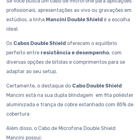
Se você busca um cabo de microfone para aplicações
profissionais, apresentações ao vivo ou gravações em
estúdios, a linha
Mancini Double Shield
é a escolha
ideal.
Os
Cabos Double Shield
oferecem o equilíbrio
perfeito entre
resistência e desempenho
, com
diversas opções de bitolas e comprimentos para se
adaptar ao seu setup.
Certamente, o destaque do
Cabo Double Shield
Mancini está na sua dupla blindagem em fita poliéster
aluminizada e trança de cobre estanhado com 85% de
cobertura
Além disso, o Cabo de Microfone Double Shield
Mancini possui: