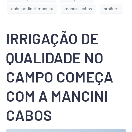
cabo profinet mancini
mancini cabos
profinet
IRRIGAÇÃO DE
QUALIDADE NO
CAMPO COMEÇA
COM A MANCINI
CABOS