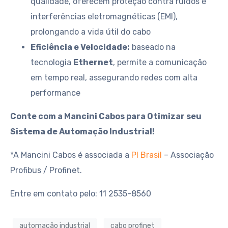
qualidade, oferecem proteção contra ruídos e
interferências eletromagnéticas (EMI),
prolongando a vida útil do cabo
Eficiência e Velocidade:
baseado na
tecnologia
Ethernet
, permite a comunicação
em tempo real, assegurando redes com alta
performance
Conte com a Mancini Cabos para Otimizar seu
Sistema de Automação Industrial!
*A Mancini Cabos é associada a
PI Brasil
– Associação
Profibus / Profinet.
Entre em contato pelo: 11 2535-8560
automação industrial
cabo profinet